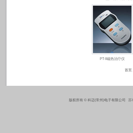
PT-II磁热治疗仪
首页
版权所有 © 科迈(常州)电子有限公司
苏I