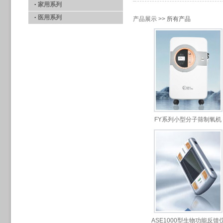
·
家用系列
·
医用系列
产品展示 >>
所有产品
FY系列小型分子筛制氧机
ASE1000型生物功能反馈